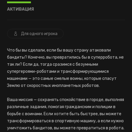
АКТИВАЦИЯ
Для одного игрока
Что бы вы сделали, если бы вашу страну атаковали
бандиты? Конечно, вы превратились бы в суперробота, не
так ли? Если да, тогда сразимся с безумными
супергероями-роботами и трансформирующимися
машинами — это самые смелые воины, которые спасут
Землю от скоростных инопланетных роботов.
Ваша миссия — сохранять спокойствие в городе, выполняя
различные задания, помогая гражданским и полиции в
борьбе с воинами. Если хотите быть быстрее, вы можете
трансформироваться в спортивную машину, а если нужно
уничтожить бандитов, вы можете превратиться в робота.