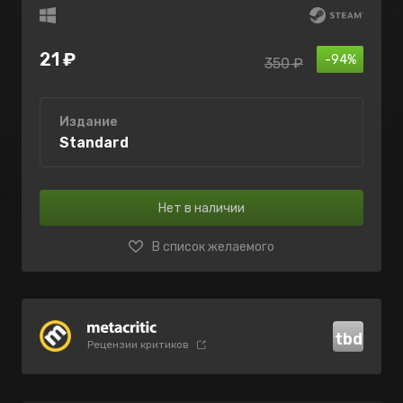
21 ₽
-94%
350 ₽
Издание
Standard
Нет в наличии
В список желаемого
tbd
Рецензии критиков