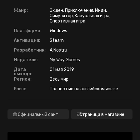
Жанр:
Экшен, Приключения, Инди,
Симулятор, Казуальная игра,
Спортивная игра
Платформа:
Windows
Активация:
Steam
Разработчик:
A Nostru
Издатель:
My Way Games
Дата
01 мая 2019
выхода:
Регион:
Весь мир
Язык:
Полностью на английском языке
Официальный сайт
Страница в магазине