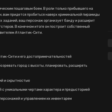
тическим пошаговым боем. В роли только прибывшего на
и, вам придется пробиться наверх криминальной пирамиды
их заданий, ваш персонаж организует банду и расширит
нгстеров. В конечном итоге он построит собственный
авителем Атлантик-Сити.
тик-Сити и его достопримечательностей
озревать город с высоты, планировать, расширять
ий и скрытностью
й с уникальными чертами характера и предысторией
персонажей и управлением их инвентарем