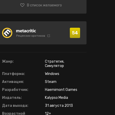
В список желаемого
54
Рецензии критиков
Жанр:
Стратегия,
Симулятор
Платформа:
Windows
Активация:
Steam
Разработчик:
Haemimont Games
Издатель:
Kalypso Media
Дата выхода:
31 августа 2013
Возрастной
12+