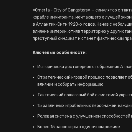
«Omerta - City of Gangsters» — симулятор с так
корабле иммигранта, мечтающего о лучшей жизн
в Атлантик-Сити 1920-х годов. Начав с небольш
влияние империи, отняв территорию у других га
преступный синдикат и станет фактическим пр
Ключевые особенности:
Исторически достоверное отображение Атлан
Стратегический игровой процесс позволяет об
влияние и собирать информацию
Тактический пошаговый бой с системой укрыт
15 различных играбельных персонажей, кажды
Ролевая система с улучшением способностей 
Более 15 часов игры в одиночном режиме