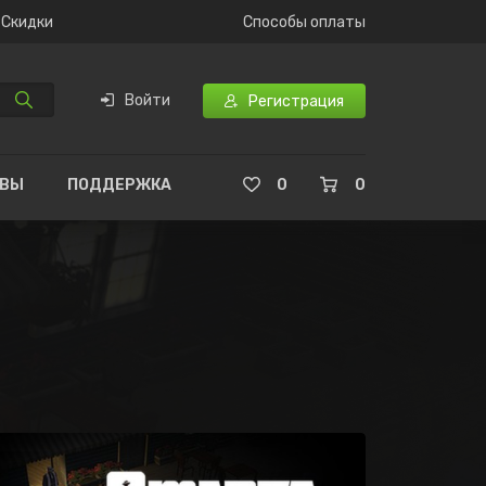
Скидки
Способы оплаты
Войти
Регистрация
ЫВЫ
ПОДДЕРЖКА
0
0