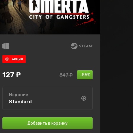
АКЦИЯ
127 ₽
849 ₽
-85%
Издание
Standard
Добавить в корзину