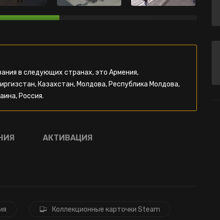
ания в следующих странах, это Армения,
Киргизстан, Казахстан, Молдова, Республика Молдова,
аина, Россия.
НИЯ
АКТИВАЦИЯ
ия
Коллекционные карточки Steam