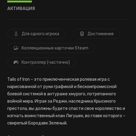
АКТИВАЦИЯ
Для одного игрока
Достижения
Коллекционные карточки Steam
Контроллер (частично)
Tails of Iron – это приключенческая ролевая игра с
нарисованной от руки графикой и бескомпромиссной
боевой системой в антураже хмурого, потрепанного
войной мира. Играя за Реджи, наследника Крысиного
престола, вы должны будете спасти свое королевство и
изгнать воинственный клан Лягушек, во главе которого –
свирепый Бородавк Зеленый.