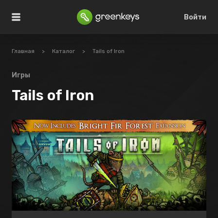
Войти
Главная
>
Каталог
>
Tails of Iron
Игры
Tails of Iron