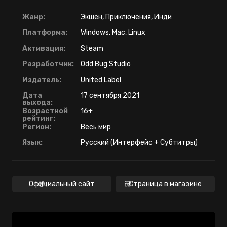
Жанр:
Экшен, Приключения, Инди
Платформа:
Windows, Mac, Linux
Активация:
Steam
Разработчик:
Odd Bug Studio
Издатель:
United Label
Дата
17 сентября 2021
выхода:
Возрастной
16+
рейтинг:
Регион:
Весь мир
Язык:
Русский (Интерфейс + Субтитры)
Официальный сайт
Страница в магазине