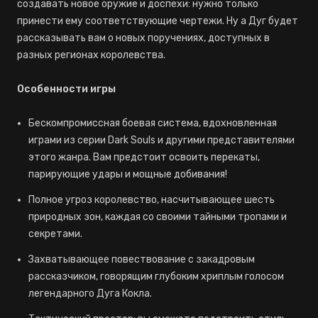
создавать новое оружие и доспехи: нужно только
принести ему соответствующие чертежи. Ну а Дуг будет
рассказывать вам о новых поручениях, доступных в
разных регионах королевства.
Особенности игры
Бескомпромиссная боевая система, вдохновленная
играми из серии Dark Souls и другими представителями
этого жанра. Вам предстоит освоить перекаты,
парирующие удары и мощные добивания!
Полное угроз королевство, насчитывающее шесть
природных зон, каждая со своими тайными тропами и
секретами.
Захватывающее повествование с закадровым
рассказчиком, говорящим глубоким хриплым голосом
легендарного Дуга Кокла.