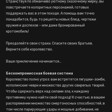
Странствуя по обманчиво уютному сказочному мирку, вы
повстречаете колоритных персонажей, готовых
поддержать вас в этом походе. А помощь вам точно
понадобится, будь то рецепты новых блюд, чертежи
оружия и доспехов – или даже бронированный
кротомобиль!
Преодолейте свои страхи. Спасите своих братьев.
Верните себе королевство.
Ваше приключение начинается...
Бескомпромиссная боевая система
Королевство полно угроз: вам встретятся лягушки-зомби,
исполинские чеври и множество других свирепых тварей.
Чтобы одержать верх над силами зла, к каждому
противнику нужно найти свой подход! К счастью, в вашем
распоряжении множество смертоносных способностей, в
том числе парирующие удары и мощные добивания, не