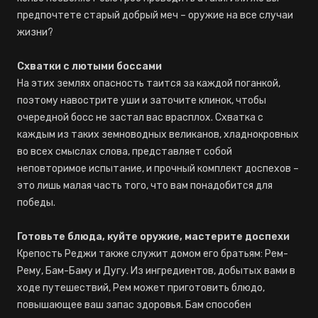
предпочтете старый добрый меч – оружие на все случаи
жизни?
Схватки с лютыми боссами
На этих землях опасность таится за каждой поганкой,
поэтому навострите уши и заточите клинок, чтобы
очередной босс не застал вас врасплох. Схватка с
каждым из таких земноводных великанов, хладнокровных
во всех смыслах слова, представляет собой
неповторимое испытание, и прочный комплект доспехов –
это лишь малая часть того, что вам понадобится для
победы.
Готовьте блюда, куйте оружие, мастерите доспехи
Крепость Реджи также служит домом его братьям: Рем-
Рему, Бам-Баму и Дугу. Из ингредиентов, добытых вами в
ходе путешествий, Рем может приготовить блюдо,
повышающее ваш запас здоровья. Бам способен