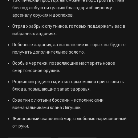
Тактический простор: вы сможете подстроить стиль
боя под любую ситуацию благодаря обширному
арсеналу оружия и доспехов.
Отряд храбрых спутников, готовых поддержать вас в
избранных заданиях.
Побочные задания, за выполнение которых вы будете
получать дополнительное золото.
Особые чертежи, позволяющие мастерить новое
смертоносное оружие.
Редкие ингредиенты, из которых можно приготовить
блюда, повышающие запас здоровья.
Схватки с лютыми боссами – исполинскими
военачальниками клана Лягушек.
Живописный сказочный мир, с любовью нарисованный
от руки.