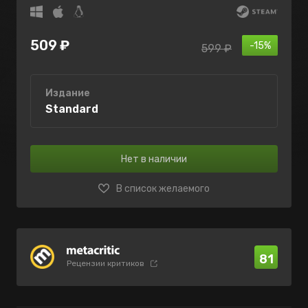
509 ₽
-15%
599 ₽
Издание
Standard
Нет в наличии
В список желаемого
81
Рецензии критиков