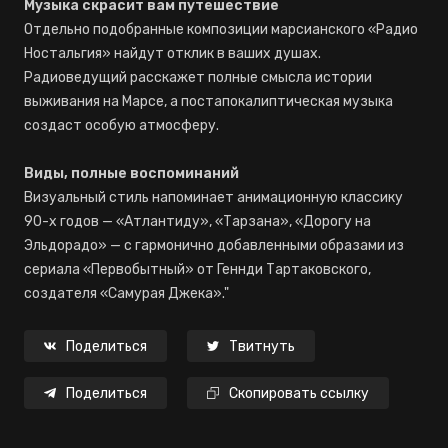
Музыка скрасит вам путешествие
Отдельно подобранные композиции марсианского «Радио
Ностальгия» найдут отклик в ваших душах.
Радиоведущий расскажет полные смысла истории
выживания на Марсе, а постапокалиптическая музыка
создаст особую атмосферу.
Виды, полные воспоминаний
Визуальный стиль напоминает анимационную классику
90-х годов — «Атлантиду», «Тарзана», «Дорогу на
Эльдорадо» — с гармонично добавленными образами из
сериала «Первобытный» от Геннди Тартаковского,
создателя «Самурая Джека»."
Поделиться
Твитнуть
Поделиться
Скопировать ссылку