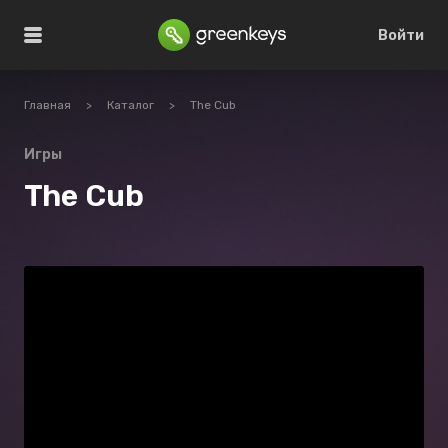
Войти
Главная
>
Каталог
>
The Cub
Игры
The Cub