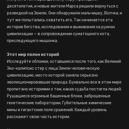
десятилетия, и новые жители Марса решили вернуться с
разведкой на Землю. Они обнаружили мальчишку, Волчка, и
тут же попытались схватить его. Так начинается эта
история бегства, исследования и выживания на руинах
цивилизации — в сопровождении суматошного кота,
преследующего мышонка.
Этот мир полон историй
Исследуйте обломки, оставшиеся после того, как Великий
Эко-калипсис стер с лица Земли человеческую
цивилизацию, место которой заняла серьезно
эволюционировавшая природа. Буквально все в этом мире
пропитано историями о том, какая судьба постигла людей.
Рушащиеся огромные башенные блоки, заброшенные
генетические лаборатории. Губительные химические
мины и гигантские поля сражений. Каждый уровень
расскажет свою часть истории.