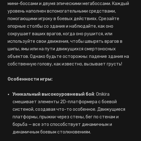
мини-боссами и двумя эпическими мегабоссами. Каждый
уровень наполнен вспомогательными средствами,
помогающими игроку в боевых действиях. Срезайте
опорные столбы со здания и наблюдайте, как оно
сокрушает ваших врагов, когда оно рушится, или
используйте свои движения, чтобы швырять врагов в
шипы, ямы или на пути движущихся смертоносных
объектов. Однако будьте осторожны: падение здания на
собственную голову, как известно, вызывает грусть!
Особенности игры:
Уникальный высокоуровневый бой
: Onikira
смешивает элементы 2D-платформера с боевой
системой, создавая что-то особенное. Движущиеся
платформы, прыжки через стены, бег по стенам и
борьба — все это способствует динамичным и
динамичным боевым столкновениям.