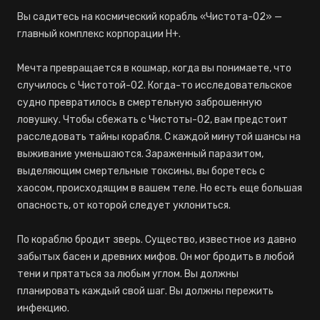
Вы садитесь на космический корабль «Чистота-02» —
главный комплекс корпорации H+.
Мечта превращается в кошмар, когда вы понимаете, что
случилось с Чистотой-02. Когда-то исследовательское
судно превратилось в смертельную заброшенную
ловушку. Чтобы сбежать с Чистоты-02, вам предстоит
расследовать тайны корабля. С каждой минутой шансы на
выживание уменьшаются. Зараженный паразитом,
выделяющим смертельные токсины, вы боретесь с
хаосом, происходящим в вашем теле. Но есть еще большая
опасность, от которой следует уклониться.
По кораблю бродит зверь. Существо, известное из давно
забытых басен и древних мифов. Он мог бродить в любой
тени и прятаться за любым углом. Вы должны
планировать каждый свой шаг. Вы должны пережить
инфекцию.