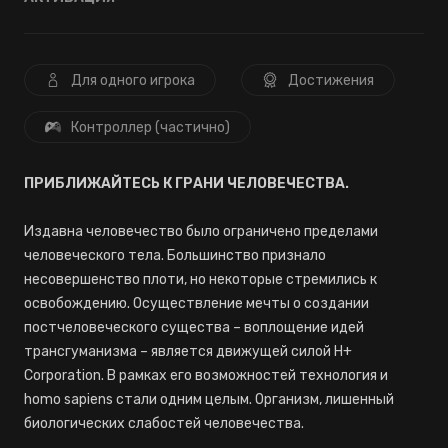
Для одного игрока
Достижения
Контроллер (частично)
ПРИБЛИЖАЙТЕСЬ К ГРАНИ ЧЕЛОВЕЧЕСТВА.
Издавна человечество было ограничено пределами
человеческого тела. Большинство признало
несовершенство плоти, но некоторые стремились к
освобождению. Осуществление мечты о создании
постчеловеческого существа – воплощение идей
трансгуманизма – является движущей силой H+
Corporation. В рамках его возможностей технология и
homo sapiens стали одним целым. Организм, лишенный
биологических слабостей человечества.