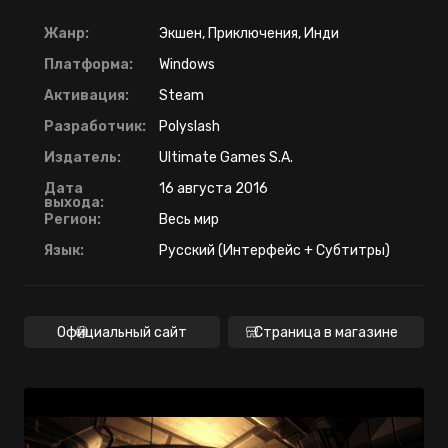
Жанр:
Экшен, Приключения, Инди
Платформа:
Windows
Активация:
Steam
Разработчик:
Polyslash
Издатель:
Ultimate Games S.A.
Дата
16 августа 2016
выхода:
Регион:
Весь мир
Язык:
Русский (Интерфейс + Субтитры)
Официальный сайт
Страница в магазине