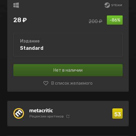
28 ₽
-86%
200 ₽
Издание
Standard
Нет в наличии
В список желаемого
53
Рецензии критиков