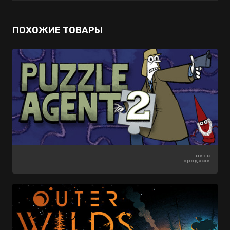
ПОХОЖИЕ ТОВАРЫ
1399 ₽
нет в
нет в
-87%
продаже
продаже
175 ₽