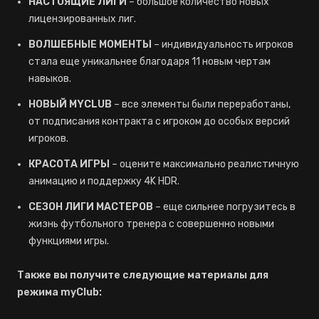
НАСТОЯЩИЕ ЛИГИ
– большое количество новых
лицензированных лиг.
ВОЛШЕБНЫЕ МОМЕНТЫ
– индивидуальность игроков
стала еще уникальнее благодаря 11 новым чертам
навыков.
НОВЫЙ MYCLUB
– все элементы были переработаны,
от подписания контракта с игроком до особых версий
игроков.
КРАСОТА ИГРЫ
– оцените максимально реалистичную
анимацию и поддержку 4K HDR.
СЕЗОН ЛИГИ МАСТЕРОВ
– еще сильнее погрузитесь в
жизнь футбольного тренера с совершенно новыми
функциями игры.
Также вы получите следующие материалы для
режима myClub: