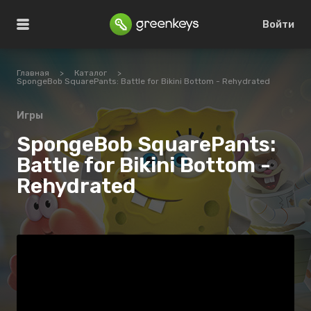
Войти
Главная
>
Каталог
>
SpongeBob SquarePants: Battle for Bikini Bottom - Rehydrated
Игры
SpongeBob SquarePants:
Battle for Bikini Bottom -
Rehydrated