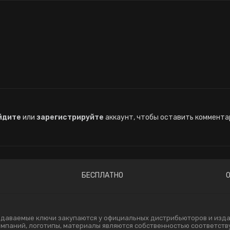
йдите
или
зарегистрируйте
аккаунт, чтобы оставить коммента
БЕСПЛАТНО
одаваемые ключи закупаются у официальных дистрибьюторов и издат
компаний, логотипы, материалы являются собственностью соответст