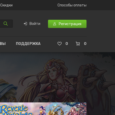
Скидки
Способы оплаты
Войти
Регистрация
ЫВЫ
ПОДДЕРЖКА
0
0