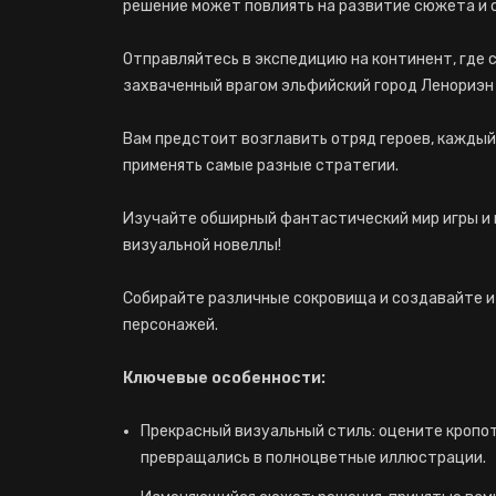
решение может повлиять на развитие сюжета и 
Отправляйтесь в экспедицию на континент, где
захваченный врагом эльфийский город Ленориэн и
Вам предстоит возглавить отряд героев, каждый
применять самые разные стратегии.
Изучайте обширный фантастический мир игры и
визуальной новеллы!
Собирайте различные сокровища и создавайте и
персонажей.
Ключевые особенности:
Прекрасный визуальный стиль: оцените кропот
превращались в полноцветные иллюстрации.