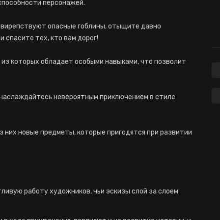
способности персонажей.
 свирепствуют опасные гоблины, отыщите давно
 спасите тех, кто вам дорог!
 из которых обладает особыми навыками, что позволит
 наслаждайтесь невероятным приключением в стиле
з них новые предметы, которые пригодятся при развитии
ливую работу художников, чьи эскизы слой за слоем