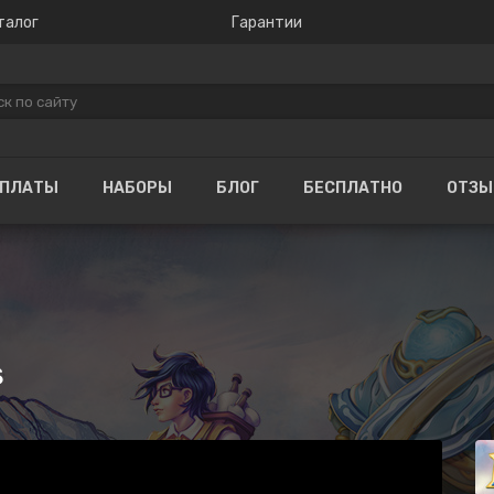
талог
Гарантии
ОПЛАТЫ
НАБОРЫ
БЛОГ
БЕСПЛАТНО
ОТЗ
s