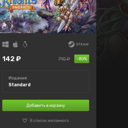
142 ₽
710 ₽
-80%
Издание
Standard
Добавить в корзину
В список желаемого