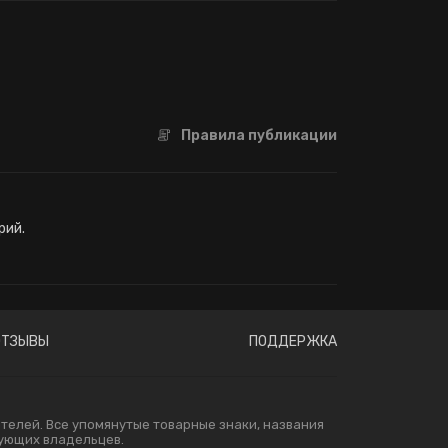
Правила публикации
рий.
ОТЗЫВЫ
ПОДДЕРЖКА
елей. Все упомянутые товарные знаки, названия
вующих владельцев.