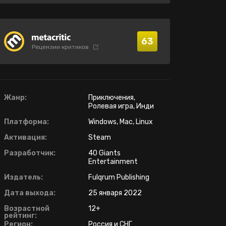
63
Рецензии критиков
Жанр:
Приключения,
Ролевая игра, Инди
Платформа:
Windows, Mac, Linux
Активация:
Steam
Разработчик:
40 Giants
Entertainment
Издатель:
Fulqrum Publishing
Дата выхода:
25 января 2022
Возрастной
12+
рейтинг:
Регион:
Россия и СНГ