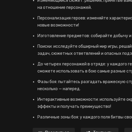
Изменяющийся сюжет: решения, принятые вами 
на отношение персонажей.
Персонализация героев: изменяйте характерис
новые возможности!
Изготовление предметов: собирайте добычу и
Поиски: исследуйте обширный мир игры, реша
задач, сюжетных ответвлений и опасных подз
До четырех персонажей в отряде: у каждого ге
сможете использовать в бою самые разные ст
Фазы боя: пытайтесь разгадать вражескую ст
несколько — наперед.
Интерактивные возможности: используйте ок
эффекты и получать преимущество!
Различные зоны боя: у каждого поля битвы св