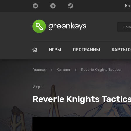
Ка
ИГРЫ
ПРОГРАММЫ
КАРТЫ 
Главная
>
Каталог
>
Reverie Knights Tactics
Игры
Reverie Knights Tactic