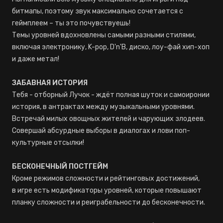
битмапы, поэтому звук максимально сочетается с
геймплеем – ты это почувствуешь!
Темы уровней вдохновлены самыми разными стилями,
включая электронику, K-pop, D'n'B, диско, лоу-фай хип-хоп
и даже метал!
ЗАБАВНАЯ ИСТОРИЯ
Тебя - отборный Лучок - ждёт полная шуток и самоиронии
история, в антрактах между музыкальными уровнями.
Встречай милых овощных жителей и чарующих злодеев.
Совершай абсурдные выборы в диалогах и лови поп-
культурные отсылки!
БЕСКОНЕЧНЫЙ ПОСТГЕЙМ
Кроме режимов сложности и рейтинговых достижений,
в игре есть модификаторы уровней, которые повышают
планку сложности и реиграбельности до бесконечности.