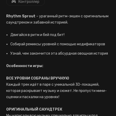
Контроллер
Rhythm Sprout
– ураганный ритм-экшен с оригинальным
саундтреком и забавной историей.
Двигайся в ритм и бей под бит!
Собирай ремиксы уровней с помощью модификаторов
Узнай, чем закончится эта абсурдная овощная история
Особенности игры:
ВСЕ УРОВНИ СОБРАНЫ ВРУЧНУЮ
Каждый трек идёт в паре с уникальной 3D-локацией,
которая раскрывает музыку и сюжет. Не пропусти мини-
сценки и пасхалки на уровнях!
ОРИГИНАЛЬНЫЙ САУНДТРЕК
Мы написали всю музыку специально для игры и под