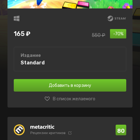
165 ₽
-70%
550 ₽
Издание
Standard
Добавить в корзину
В список желаемого
80
Рецензии критиков