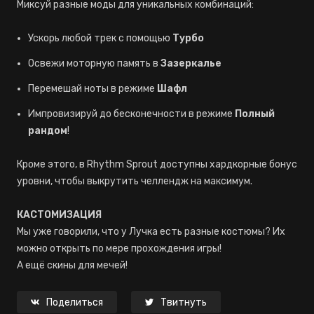
Миксуй разные моды для уникальных комбинаций:
Ускорь любой трек с помощью
Турбо
Освежи моторную память в
Зазеркалье
Перемешай ноты в режиме
Шафл
Импровизируй до бесконечности в режиме
Полный
рандом
!
Кроме этого, в Rhythm Sprout доступны хардкорные бонус
уровни, чтобы выкрутить челлендж на максимум.
КАСТОМИЗАЦИЯ
Мы уже говорили, что у Лучка есть разные костюмы? Их
можно открыть по мере прохождения игры!
А ещё скины для мечей!
Поделиться
Твитнуть