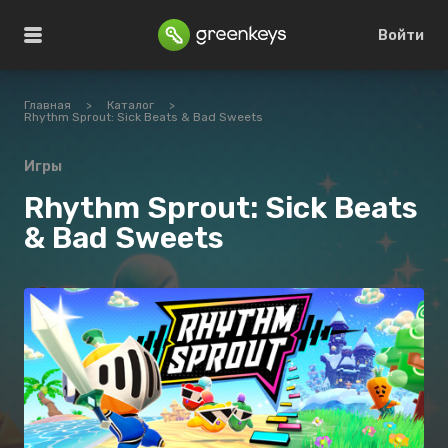
Войти
Главная
>
Каталог
>
Rhythm Sprout: Sick Beats & Bad Sweets
Игры
Rhythm Sprout: Sick Beats
& Bad Sweets