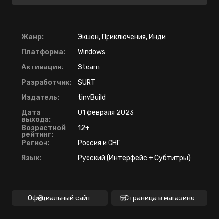
Жанр:
Экшен, Приключения, Инди
Платформа:
Windows
Активация:
Steam
Разработчик:
SURT
Издатель:
tinyBuild
Дата
01 февраля 2023
выхода:
Возрастной
12+
рейтинг:
Регион:
Россия и СНГ
Язык:
Русский (Интерфейс + Субтитры)
Официальный сайт
Страница в магазине