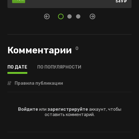
продаже
продаже
549 ₽
Комментарии
0
ПО ДАТЕ
ПО ПОПУЛЯРНОСТИ
Правила публикации
Войдите
или
зарегистрируйте
аккаунт, чтобы
оставить комментарий.