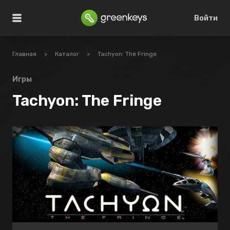
Войти
Главная
>
Каталог
>
Tachyon: The Fringe
Игры
Tachyon: The Fringe