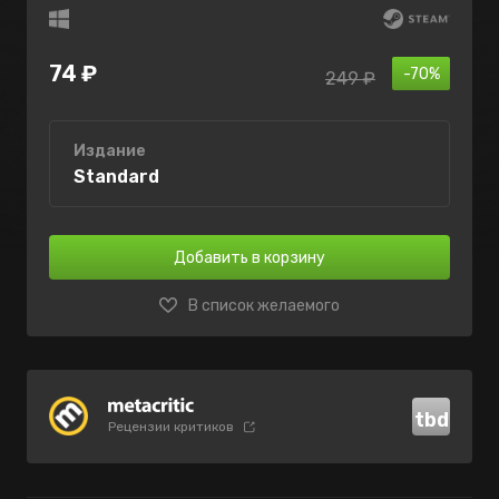
74 ₽
-70%
249 ₽
Издание
Standard
Добавить в корзину
В список желаемого
tbd
Рецензии критиков