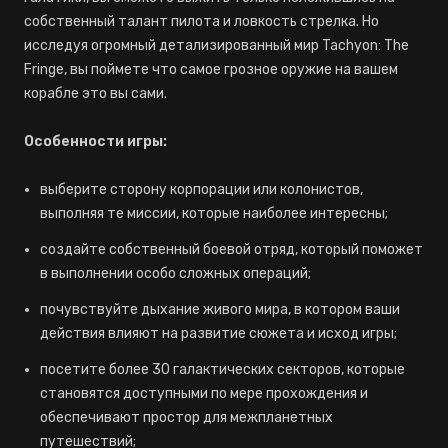
собственный талант пилота и ловкость стрелка. Но
исследуя огромный детализированный мир Tachyon: The
Fringe, вы поймете что самое грозное оружие на вашем
корабле это вы сами.
Особенности игры:
выберите сторону корпорации или колонистов,
выполняя те миссии, которые наиболее интересны;
создайте собственный боевой отряд, который поможет
в выполнении особо сложных операций;
почувствуйте дыхание живого мира, в котором ваши
действия влияют на развитие сюжета и исход игры;
посетите более 30 галактических секторов, которые
становятся доступными по мере прохождения и
обеспечивают простор для межпланетных
путешествий;