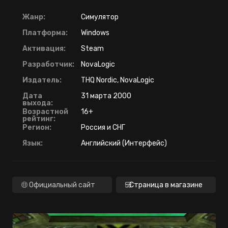
Жанр:
Симулятор
Платформа:
Windows
Активация:
Steam
Разработчик:
NovaLogic
Издатель:
THQ Nordic, NovaLogic
Дата
31 марта 2000
выхода:
Возрастной
16+
рейтинг:
Регион:
Россия и СНГ
Язык:
Английский (Интерфейс)
Официальный сайт
Страница в магазине