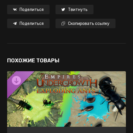
Поделиться
Твитнуть
Поделиться
Скопировать ссылку
ПОХОЖИЕ ТОВАРЫ
нет в
нет в