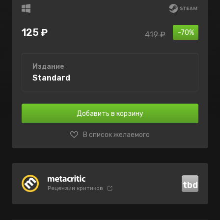
125 ₽
-70%
419 ₽
Издание
Standard
Добавить в корзину
В список желаемого
tbd
Рецензии критиков