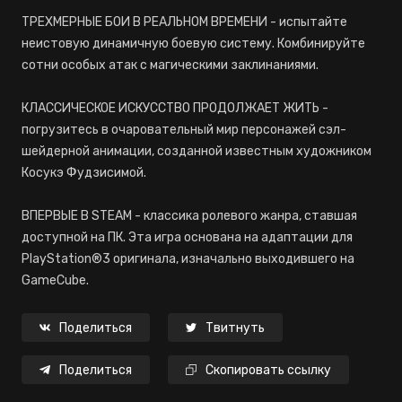
ТРЕХМЕРНЫЕ БОИ В РЕАЛЬНОМ ВРЕМЕНИ - испытайте
неистовую динамичную боевую систему. Комбинируйте
сотни особых атак с магическими заклинаниями.
КЛАССИЧЕСКОЕ ИСКУССТВО ПРОДОЛЖАЕТ ЖИТЬ -
погрузитесь в очаровательный мир персонажей сэл-
шейдерной анимации, созданной известным художником
Косукэ Фудзисимой.
ВПЕРВЫЕ В STEAM - классика ролевого жанра, ставшая
доступной на ПК. Эта игра основана на адаптации для
PlayStation®3 оригинала, изначально выходившего на
GameCube.
Поделиться
Твитнуть
Поделиться
Скопировать ссылку