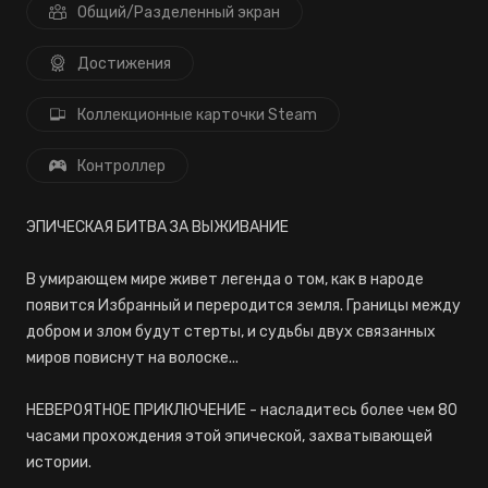
Общий/Разделенный экран
Достижения
Коллекционные карточки Steam
Контроллер
ЭПИЧЕСКАЯ БИТВА ЗА ВЫЖИВАНИЕ
В умирающем мире живет легенда о том, как в народе
появится Избранный и переродится земля. Границы между
добром и злом будут стерты, и судьбы двух связанных
миров повиснут на волоске...
НЕВЕРОЯТНОЕ ПРИКЛЮЧЕНИЕ - насладитесь более чем 80
часами прохождения этой эпической, захватывающей
истории.