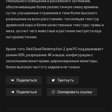
глобального освещения и рассеянного затенения,
обеспечивающие более реалистичную смену времени
суток; улучшенные отражения и тени более высокого
разрешения на всех расстояниях; тесселяция текстур
древесной коры и более качественные текстуры травы и
меха, за счет чего животные и растения смотрятся еще
натуралистичнее.
Кроме того, Red Dead Redemption 2 для PC поддерживает
режим HDR, разрешение 4K и выше, конфигурации с
несколькими мониторами, широкоэкранные мониторы,
более высокую частоту кадров и не только.
Поделиться
Твитнуть
Поделиться
Скопировать ссылку