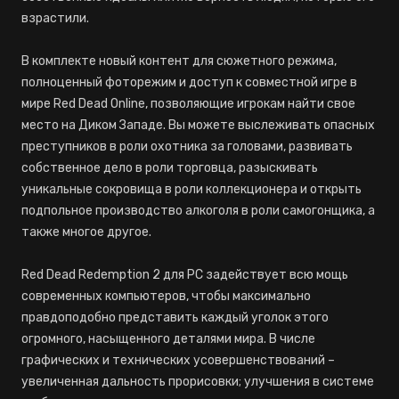
взрастили.
В комплекте новый контент для сюжетного режима,
полноценный фоторежим и доступ к совместной игре в
мире Red Dead Online, позволяющие игрокам найти свое
место на Диком Западе. Вы можете выслеживать опасных
преступников в роли охотника за головами, развивать
собственное дело в роли торговца, разыскивать
уникальные сокровища в роли коллекционера и открыть
подпольное производство алкоголя в роли самогонщика, а
также многое другое.
Red Dead Redemption 2 для PC задействует всю мощь
современных компьютеров, чтобы максимально
правдоподобно представить каждый уголок этого
огромного, насыщенного деталями мира. В числе
графических и технических усовершенствований –
увеличенная дальность прорисовки; улучшения в системе