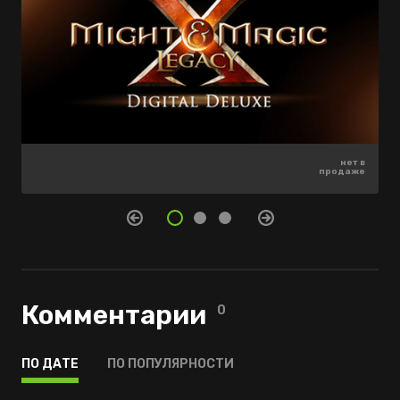
нет в
нет в
199 ₽
-70%
продаже
продаже
59 ₽
Комментарии
0
ПО ДАТЕ
ПО ПОПУЛЯРНОСТИ