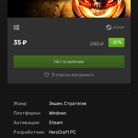
35 ₽
-87%
280 ₽
Нет в наличии
В список желаемого
Жанр:
Экшен, Стратегия
Платформа:
Windows
Активация:
Steam
Разработчик:
HeroCraft PC