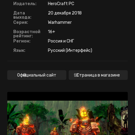
Издатель:
HeroCraft PC
Дата
20 декабря 2018
выхода:
Серия:
Warhammer
Возрастной
16+
рейтинг:
Регион:
Россия и СНГ
Язык:
Русский (Интерфейс)
Официальный сайт
Страница в магазине