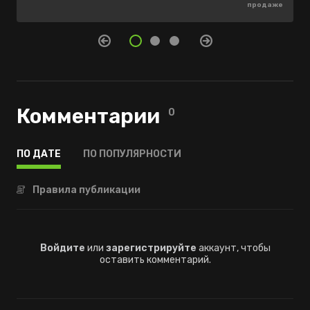
-85%
-70%
продаже
127 ₽
89 ₽
Комментарии
0
ПО ДАТЕ
ПО ПОПУЛЯРНОСТИ
Правила публикации
Войдите
или
зарегистрируйте
аккаунт, чтобы
оставить комментарий.