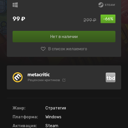
99 ₽
-66%
299 ₽
Нет в наличии
В список желаемого
tbd
Рецензии критиков
Жанр:
Стратегия
Платформа:
Windows
Активация:
Steam