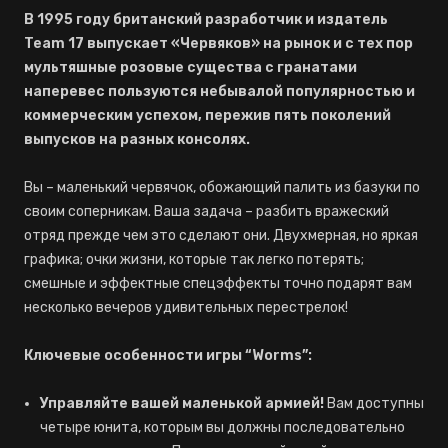
В 1995 году британский разработчик и издатель
Team 17 выпускает «Червяков» на рынок и с тех пор
мультяшные розовые существа с гранатами
наперевес пользуются небывалой популярностью и
коммерческим успехом, пережив пять поколений
выпусков на разных консолях.
Вы – маленький червячок, обожающий палить из базуки по
своим соперникам. Ваша задача – разбить вражеский
отряд прежде чем это сделают они. Двухмерная, но яркая
графика; очки жизни, которые так легко потерять;
смешные и эффектные спецэффекты точно подарят вам
несколько вечеров удивительных перестрелок!
Ключевые особенности игры “Worms”:
Управляйте вашей маленькой армией!
Вам доступны
четыре юнита, которым вы должны последовательно