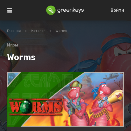
Войти
Главная
>
Каталог
>
Worms
Игры
Worms