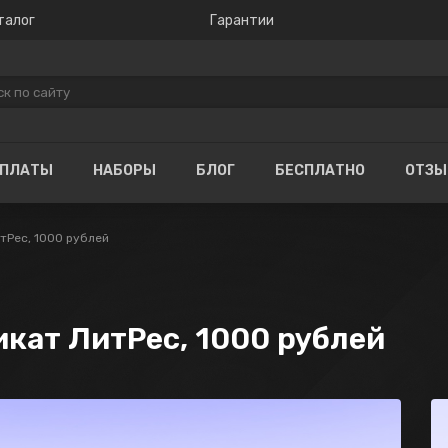
талог
Гарантии
ОПЛАТЫ
НАБОРЫ
БЛОГ
БЕСПЛАТНО
ОТЗ
тРес, 1000 рублей
кат ЛитРес, 1000 рублей