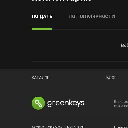
ПО ДАТЕ
ПО ПОПУЛЯРНОСТИ
Во
КАТАЛОГ
БЛОГ
Все пр
игр и 
© 2018 - 2026 GREENKEYS.RU
Полити