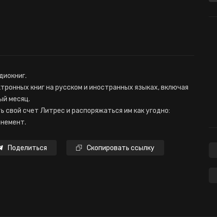
диокниг.
ронных книг на русском и иностранных языках, включая
дый месяц.
свой счет Литрес и распоряжаться им как угодно:
онемент.
Поделиться
Скопировать ссылку