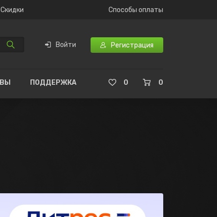
Скидки
Способы оплаты
Войти
Регистрация
ЫВЫ
ПОДДЕРЖКА
0
0