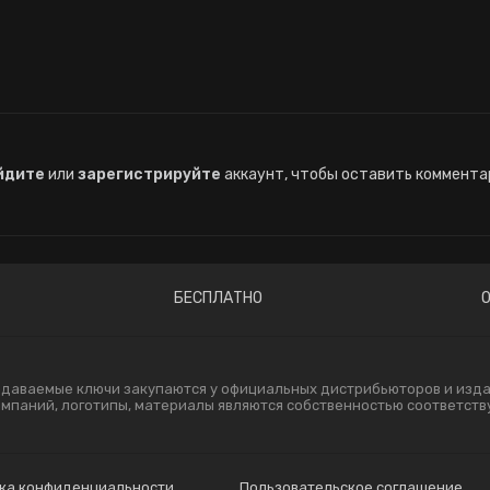
йдите
или
зарегистрируйте
аккаунт, чтобы оставить коммента
БЕСПЛАТНО
одаваемые ключи закупаются у официальных дистрибьюторов и издат
компаний, логотипы, материалы являются собственностью соответст
ка конфиденциальности
Пользовательское соглашение