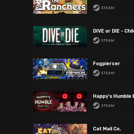
DIVE or DIE - Chi
Fogpiercer
Happy's Humble 
Cat Mail Co.