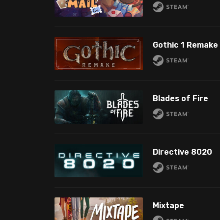
Gothic 1 Remake
Blades of Fire
Directive 8020
Mixtape