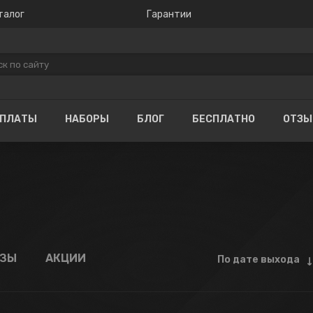
талог
Гарантии
ОПЛАТЫ
НАБОРЫ
БЛОГ
БЕСПЛАТНО
ОТЗ
АЗЫ
АКЦИИ
По дате выхода