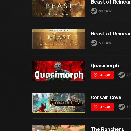
Beast of Reinca
Beast of Reincar
Quasimorph
АКЦИЯ
Corsair Cove
АКЦИЯ
The Ranchers