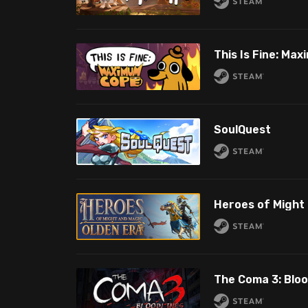
This Is Fine: Ma
SoulQuest
Heroes of Might 
The Coma 3: Bloo