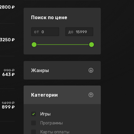
2800 ₽
Поиск по цене
от
до
3250 ₽
Жанры
990 ₽
643 ₽
Категории
1499 ₽
899 ₽
Игры
Программы
Карты оплаты