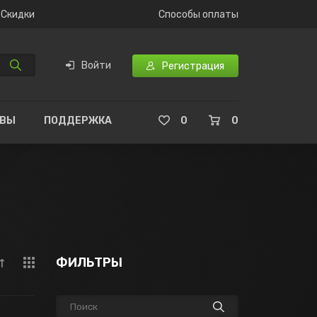
Скидки
Способы оплаты
Войти
Регистрация
ЫВЫ
ПОДДЕРЖКА
0
0
ФИЛЬТРЫ