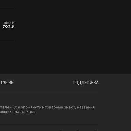
880 ₽
792 ₽
ОТЗЫВЫ
ПОДДЕРЖКА
елей. Все упомянутые товарные знаки, названия
вующих владельцев.