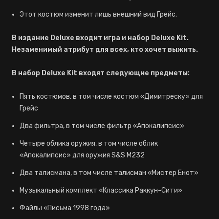
Этот костюм изменит лишь внешний вид Грейс.
В издание Deluxe входит игра и набор Deluxe Kit.
Незаменимый атрибут для всех, кто хочет выжить.
В набор Deluxe Kit входят следующие предметы:
Пять костюмов, в том числе костюм «Димитреску» для
Грейс
Два фильтра, в том числе фильтр «Апокалипсис»
Четыре облика оружия, в том числе облик
«Апокалипсис» для оружия S&S M232
Два талисмана, в том числе талисман «Мистер Енот»
Музыкальный комплект «Классика Раккун-Сити»
Файлы «Письма 1998 года»