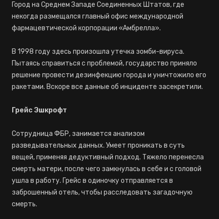
Город на Среднем Западе Соединенных Штатов, где
некогда размещался главный офис международной
фармацевтической корпорации «Амбрелла».
В 1998 году здесь произошла утечка зомби-вируса.
Пытаясь справиться с проблемой, государство приняло
решение провести дезинфекцию города и уничтожило его
ракетами. Вскоре все данные об инциденте засекретили.
Грейс Эшкрофт
Сотрудница ФБР, занимается анализом
разведывательных данных. Умеет проникать в суть
вещей, применяя дедуктивный подход. Тяжело перенесла
смерть матери, после чего замкнулась в себе и с головой
ушла в работу. Грейс в одиночку отправляется в
заброшенный отель, чтобы расследовать загадочную
смерть.