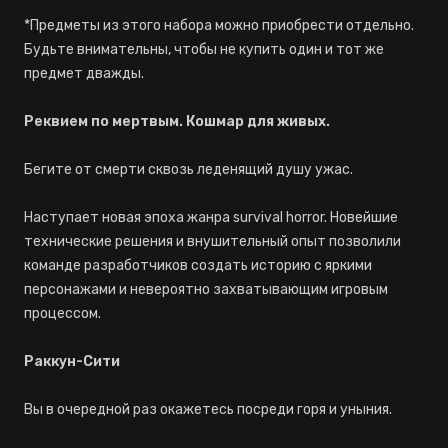
*Предметы из этого набора можно приобрести отдельно.
Будьте внимательны, чтобы не купить один и тот же
предмет дважды.
Реквием по мертвым. Кошмар для живых.
Бегите от смерти сквозь леденящий душу ужас.
Наступает новая эпоха жанра survival horror. Новейшие
технические решения и внушительный опыт позволили
команде разработчиков создать историю с яркими
персонажами и невероятно захватывающим игровым
процессом.
Раккун-Сити
Вы в очередной раз окажетесь посреди горя и уныния.