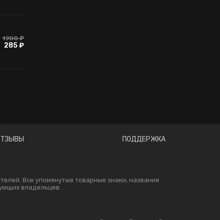
1900 ₽
285 ₽
ОТЗЫВЫ
ПОДДЕРЖКА
елей. Все упомянутые товарные знаки, названия
вующих владельцев.