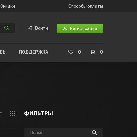
Скидки
Способы оплаты
Войти
Регистрация
ЫВЫ
ПОДДЕРЖКА
0
0
ФИЛЬТРЫ