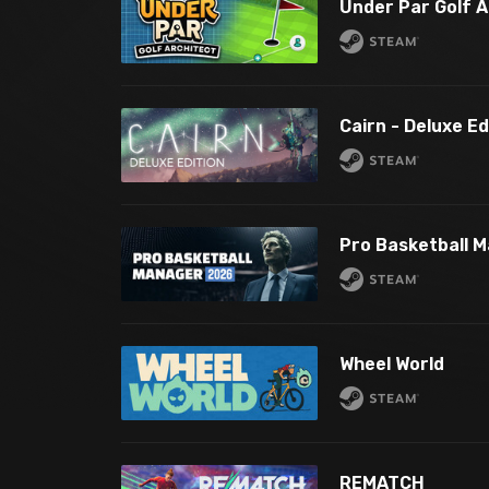
Under Par Golf A
Cairn - Deluxe Ed
Pro Basketball 
Wheel World
REMATCH