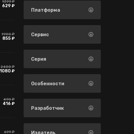
1399 ₽
629 ₽
Платформа
Сервис
1900 ₽
855 ₽
Серия
2400 ₽
1080 ₽
Особенности
490 ₽
416 ₽
Разработчик
699 ₽
Издатель