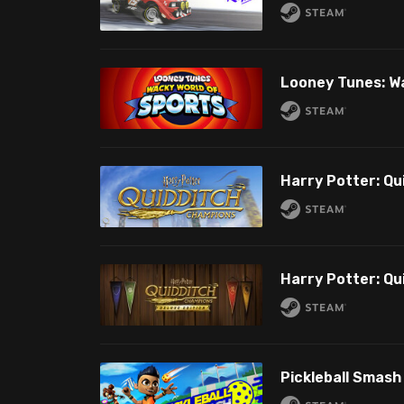
Looney Tunes: W
Harry Potter: Q
Pickleball Smash