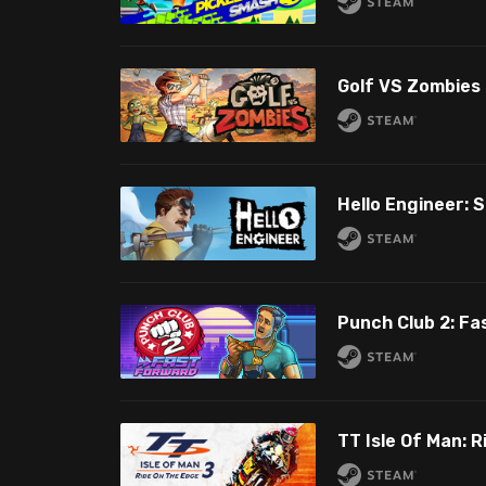
Golf VS Zombies
Hello Engineer:
Punch Club 2: Fa
TT Isle Of Man: R