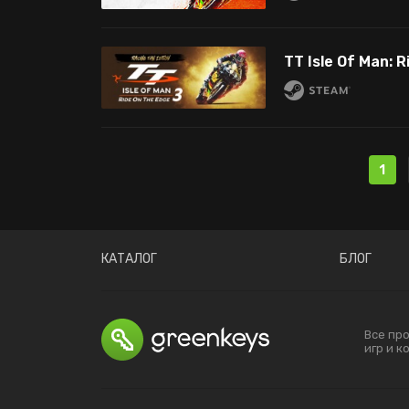
1
КАТАЛОГ
БЛОГ
Все пр
игр и 