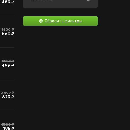
489 ₽
Сбросить фильтры
1600 ₽
560 ₽
2599 ₽
499 ₽
3499 ₽
629 ₽
1300 ₽
195 ₽