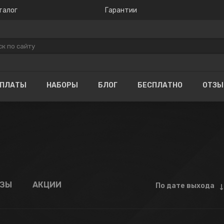
талог
Гарантии
ОПЛАТЫ
НАБОРЫ
БЛОГ
БЕСПЛАТНО
ОТЗ
АЗЫ
АКЦИИ
По дате выхода