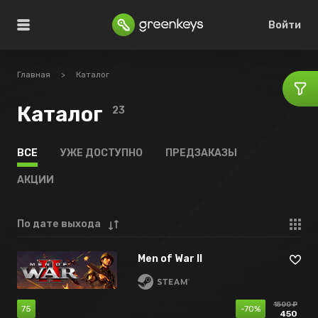
Войти
Главная
>
Каталог
Каталог
23
ВСЕ
УЖЕ ДОСТУПНО
ПРЕДЗАКАЗЫ
АКЦИИ
По дате выхода
Men of War II
1500 ₽
75
-70%
450