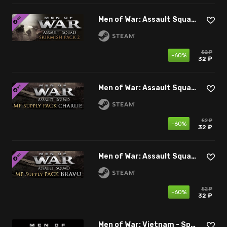
Men of War: Assault Squad - Skirmish Pack 2
82 ₽
-60%
32 ₽
Men of War: Assault Squad - MP Supply Pack Charlie
82 ₽
-60%
32 ₽
Men of War: Assault Squad - MP Supply Pack Bravo
82 ₽
-60%
32 ₽
Men of War: Vietnam - Special Edition