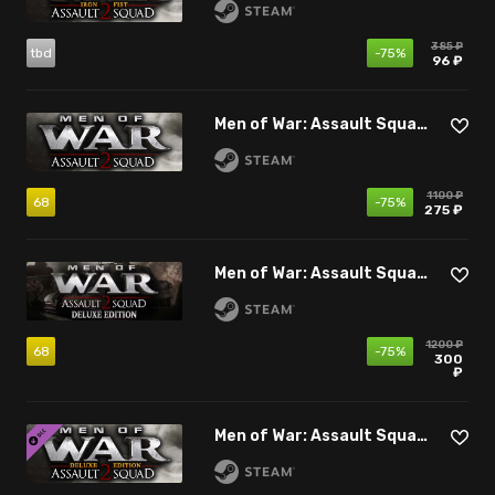
385 ₽
tbd
-75%
96 ₽
Men of War: Assault Squad 2
1100 ₽
68
-75%
275 ₽
Men of War: Assault Squad 2 - Deluxe Edition
1200 ₽
68
-75%
300
₽
Men of War: Assault Squad 2 - Deluxe Edition Upgrade