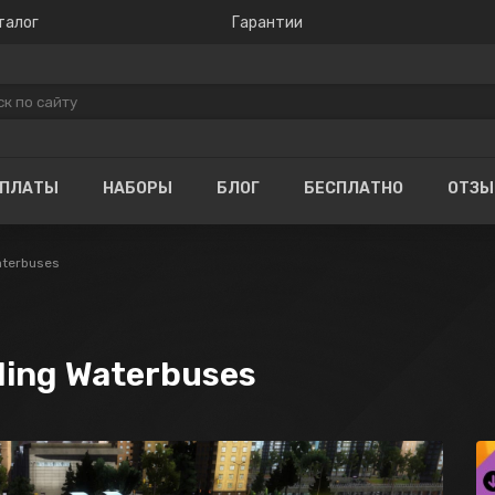
талог
Гарантии
ОПЛАТЫ
НАБОРЫ
БЛОГ
БЕСПЛАТНО
ОТЗ
Waterbuses
nding Waterbuses