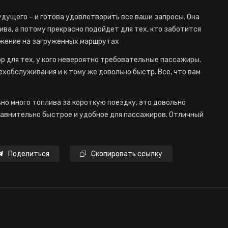
будущего – и готова удовлетворить все ваши запросы. Она
ива, а потому прекрасно подойдет для тех, кто заботится
ижение на загруженных маршрутах
бор для тех, у кого невероятно требовательные пассажиры.
ехобслуживания и к тому же довольно быстр. Все, что вам
ьно много топлива за короткую поездку, это довольно
авнительно быстрое и удобное для пассажиров. Отличный
Поделиться
Скопировать ссылку