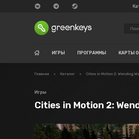
Ка
ИГРЫ
ПРОГРАММЫ
КАРТЫ 
Главная
>
Каталог
>
Cities in Motion 2: Wending 
Игры
Cities in Motion 2: We