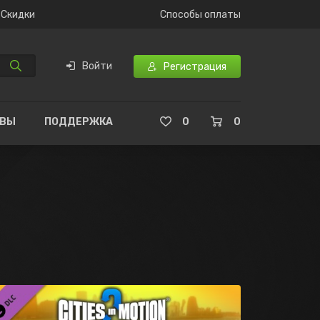
Скидки
Способы оплаты
Войти
Регистрация
ЫВЫ
ПОДДЕРЖКА
0
0