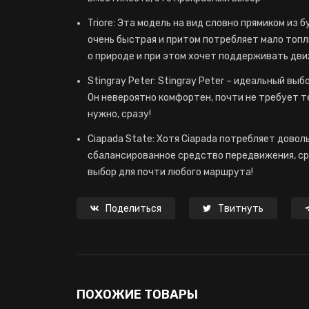
Triore: Эта модель на вид словно прямиком из 
очень быстрая и притом потребляет мало топл
о природе и при этом хочет поддерживать дв
Stingray Peter: Stingray Peter – идеальный вы
Он невероятно комфортен, почти не требует т
нужно, сразу!
Ciapada State: Хотя Ciapada потребляет довол
сбалансированное средство передвижения, ср
выбор для почти любого маршрута!
Поделиться
Твитнуть
ПОХОЖИЕ ТОВАРЫ