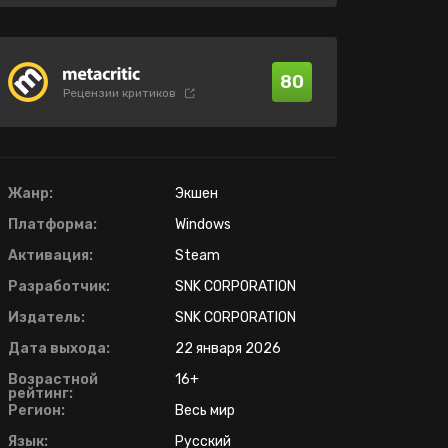
80
Рецензии критиков
Жанр:
Экшен
Платформа:
Windows
Активация:
Steam
Разработчик:
SNK CORPORATION
Издатель:
SNK CORPORATION
Дата выхода:
22 января 2026
Возрастной
16+
рейтинг:
Регион:
Весь мир
Язык:
Русский