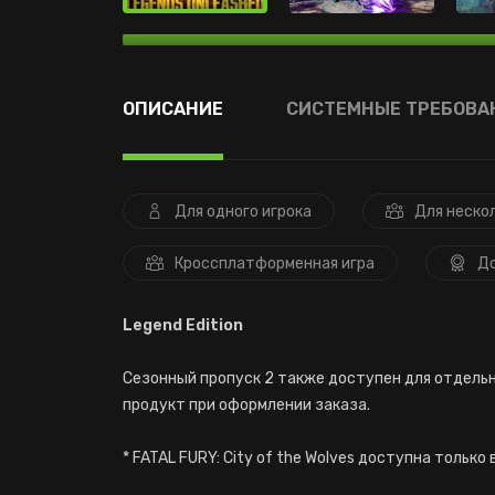
ОПИСАНИЕ
СИСТЕМНЫЕ ТРЕБОВА
Для одного игрока
Для неско
Кроссплатформенная игра
Д
Legend Edition
Сезонный пропуск 2 также доступен для отдельн
продукт при оформлении заказа.
* FATAL FURY: City of the Wolves доступна только 