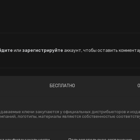
йдите
или
зарегистрируйте
аккаунт, чтобы оставить коммента
БЕСПЛАТНО
одаваемые ключи закупаются у официальных дистрибьюторов и издат
компаний, логотипы, материалы являются собственностью соответст
ка конфиденциальности
Пользовательское соглашение