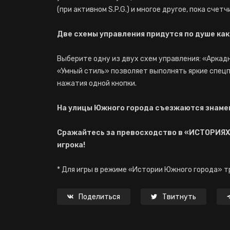
(при активном S.P.G.) и многое другое, пока счетч
Две схемы управления придутся по душе как 
Выберите одну из двух схем управления: «Аркад
«Умный стиль» позволяет выполнять яркие спец
нажатия одной кнопки.
На улицы Южного города съезжаются знамен
Сражайтесь за превосходство в «ИСТОРИЯХ
игрока!
* Для игры в режиме «Истории Южного города» т
Поделиться
Твитнуть