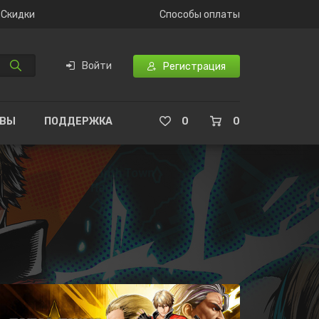
Скидки
Способы оплаты
Войти
Регистрация
ЫВЫ
ПОДДЕРЖКА
0
0