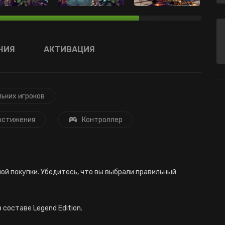
НИЯ
АКТИВАЦИЯ
льких игроков
остижения
Контроллер
ой покупки. Убедитесь, что вы выбрали правильный
в составе Legend Edition.