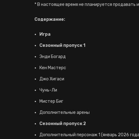
* В настоящее время не планируется продавать и
Содержание:
Игра
Сезонный пропуск 1
Энди Богард
Кен Мастерс
Джо Хигаси
Чунь-Ли
Мистер Биг
Дополнительные арены
Сезонный пропуск 2
Дополнительный персонаж 1 (январь 2026 года