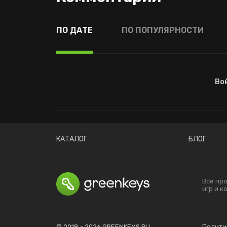
ПО ДАТЕ
ПО ПОПУЛЯРНОСТИ
Во
КАТАЛОГ
БЛОГ
Все пр
игр и 
© 2018 - 2026 GREENKEYS.RU
Полити