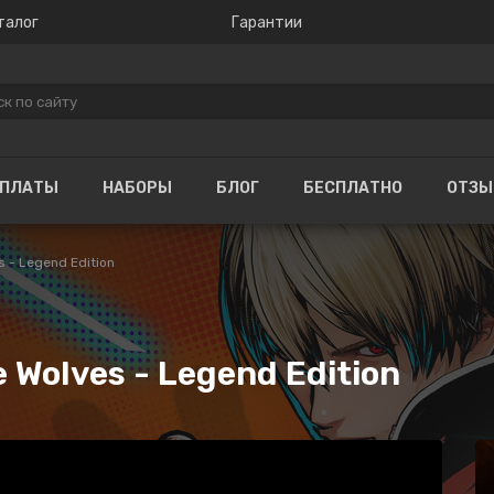
талог
Гарантии
ОПЛАТЫ
НАБОРЫ
БЛОГ
БЕСПЛАТНО
ОТЗ
s - Legend Edition
e Wolves - Legend Edition