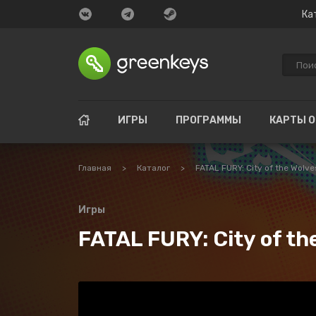
Ка
ИГРЫ
ПРОГРАММЫ
КАРТЫ 
Главная
>
Каталог
>
FATAL FURY: City of the Wolve
Игры
FATAL FURY: City of th