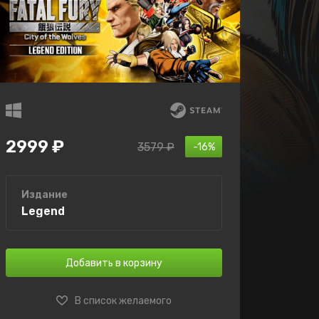
2999 ₽
3579 ₽
-16%
Издание
Legend
Добавить в корзину
В список желаемого