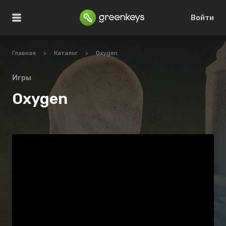
Войти
Главная
>
Каталог
>
Oxygen
Игры
Oxygen