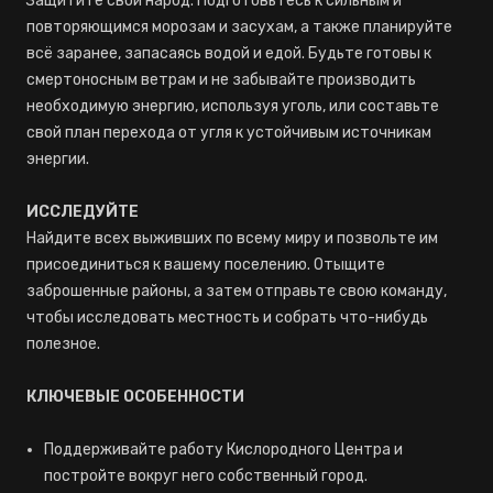
Защитите свой народ. Подготовьтесь к сильным и
повторяющимся морозам и засухам, а также планируйте
всё заранее, запасаясь водой и едой. Будьте готовы к
смертоносным ветрам и не забывайте производить
необходимую энергию, используя уголь, или составьте
свой план перехода от угля к устойчивым источникам
энергии.
ИССЛЕДУЙТЕ
Найдите всех выживших по всему миру и позвольте им
присоединиться к вашему поселению. Отыщите
заброшенные районы, а затем отправьте свою команду,
чтобы исследовать местность и собрать что-нибудь
полезное.
КЛЮЧЕВЫЕ ОСОБЕННОСТИ
Поддерживайте работу Кислородного Центра и
постройте вокруг него собственный город.