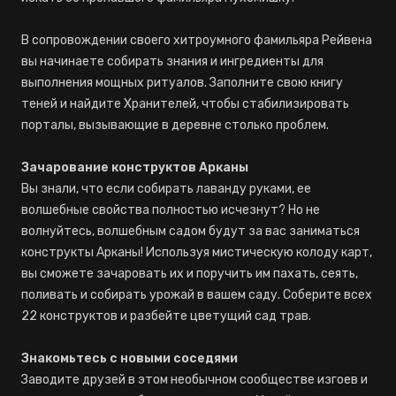
В сопровождении своего хитроумного фамильяра Рейвена
вы начинаете собирать знания и ингредиенты для
выполнения мощных ритуалов. Заполните свою книгу
теней и найдите Хранителей, чтобы стабилизировать
порталы, вызывающие в деревне столько проблем.
Зачарование конструктов Арканы
Вы знали, что если собирать лаванду руками, ее
волшебные свойства полностью исчезнут? Но не
волнуйтесь, волшебным садом будут за вас заниматься
конструкты Арканы! Используя мистическую колоду карт,
вы сможете зачаровать их и поручить им пахать, сеять,
поливать и собирать урожай в вашем саду. Соберите всех
22 конструктов и разбейте цветущий сад трав.
Знакомьтесь с новыми соседями
Заводите друзей в этом необычном сообществе изгоев и