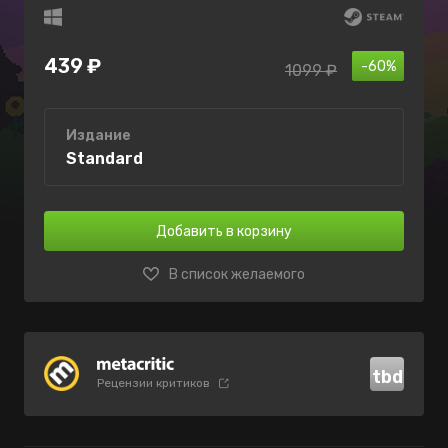
439 ₽
-60%
1099 ₽
Издание
Standard
Добавить в корзину
В список желаемого
tbd
Рецензии критиков