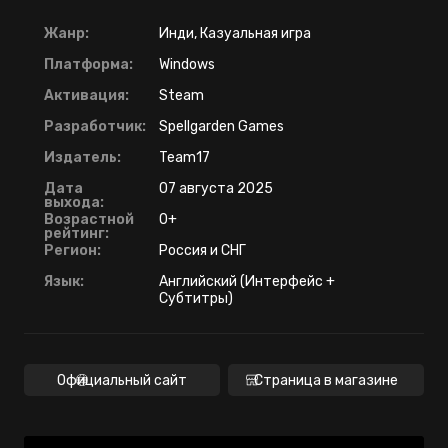
Жанр:
Инди, Казуальная игра
Платформа:
Windows
Активация:
Steam
Разработчик:
Spellgarden Games
Издатель:
Team17
Дата
07 августа 2025
выхода:
Возрастной
0+
рейтинг:
Регион:
Россия и СНГ
Язык:
Английский (Интерфейс +
Субтитры)
Официальный сайт
Страница в магазине