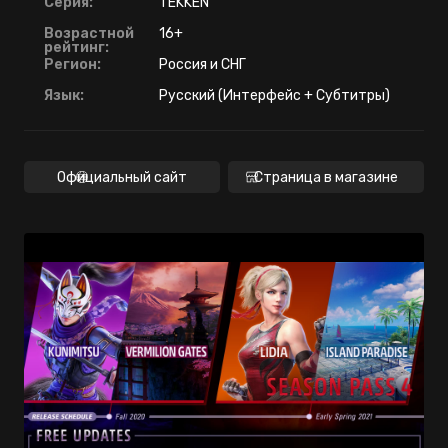
Серия:
TEKKEN
Возрастной
16+
рейтинг:
Регион:
Россия и СНГ
Язык:
Русский (Интерфейс + Субтитры)
Официальный сайт
Страница в магазине