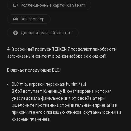
Коллекционные карточки Steam
Контроллер
Дополнительный контент
4-й сезонный пропуск TEKKEN 7 позволяет приобрести
загружаемый контент в одном наборе со скидкой!
Включает следующие DLC:
DLC #16: игровой персонаж Kunimitsu!
В бой вступает Кунимицу II, юная воровка, которая
унаследовала фамильное имя от своей матери!
Ошеломите противника стремительными приемами и
прикончите его с помощью клинков, окутанных синим и
красным пламенем!