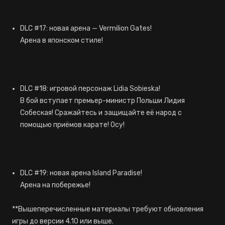
DLC #17: новая арена — Vermilion Gates!
Арена в японском стиле!
DLC #18: игровой персонаж Lidia Sobieska!
В бой вступает премьер-министр Польши Лидия
Собеская! Сражайтесь и защищайте её народ с
помощью приёмов карате! Осу!
DLC #19: новая арена Island Paradise!
Арена на побережье!
**Вышеперечисленные материалы требуют обновления
игры до версии 4.10 или выше.