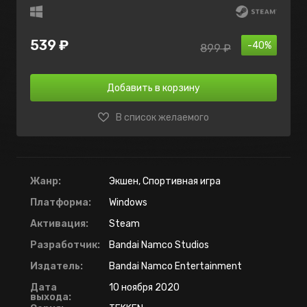
539 ₽
-40%
899 ₽
Добавить в корзину
В список желаемого
Жанр:
Экшен, Спортивная игра
Платформа:
Windows
Активация:
Steam
Разработчик:
Bandai Namco Studios
Издатель:
Bandai Namco Entertainment
Дата
10 ноября 2020
выхода: