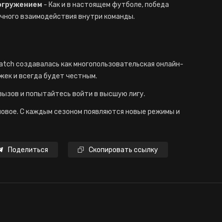
погружением
- Как и в настоящем футболе, победа
ечного взаимодействия внутри команды.
atch создавалась как многопользовательская онлайн-
жек и всегда будет честным.
вызов и попытайтесь войти в высшую лигу.
новое. С каждым сезоном появляются новые режимы и
Поделиться
Скопировать ссылку