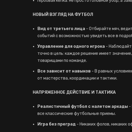
Гербовая кепка: не просто головной убор, а за
НОВЫЙ ВЗГЛЯД НА ФУТБОЛ
Вид от третьего лица
- Отбирайте мяч, ведит
событий с возможностью увидеть все в подро
Управление для одного игрока
- Наблюдайте
точно в цель: каждое решение имеет значение
товарищами по команде.
Все зависит от навыков
- В равных условиях
от мастерства, координации и тактики.
НАПРЯЖЕННОЕ ДЕЙСТВИЕ И ТАКТИКА
Реалистичный футбол с налетом аркады
-
все классические футбольные приемы.
Игра без преград
- Никаких фолов, никаких оф