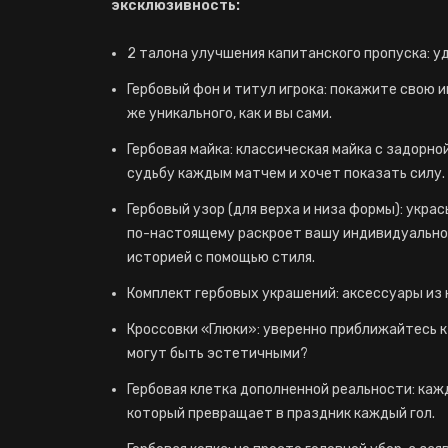
эксклюзивность:
2 талона улучшения капитанского пропуска: у
Гербовый фон и титул игрока: покажите свою 
же уникального, как и вы сами.
Гербовая майка: классическая майка с задорно
судьбу каждым матчем и хочет показать силу.
Гербовый узор (для верха и низа формы): укр
по-настоящему раскроет вашу индивидуальнос
историей с помощью стиля.
Комплект гербовых украшений: аксессуары из ко
Кроссовки «Глюки»: уверенно приближайтесь к
могут быть эстетичными?
Гербовая клетка дополненной реальности: каж
который превращает в праздник каждый гол.