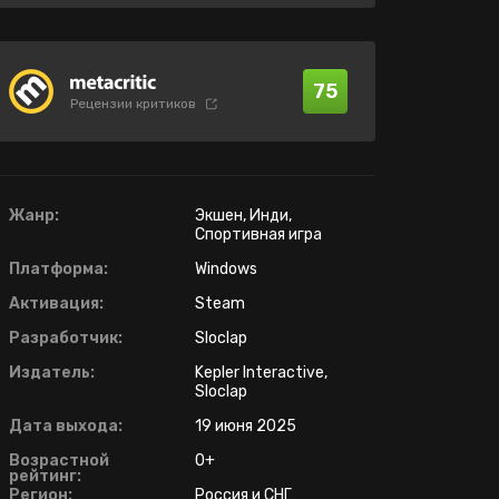
75
Рецензии критиков
Жанр:
Экшен, Инди,
Спортивная игра
Платформа:
Windows
Активация:
Steam
Разработчик:
Sloclap
Издатель:
Kepler Interactive,
Sloclap
Дата выхода:
19 июня 2025
Возрастной
0+
рейтинг:
Регион:
Россия и СНГ