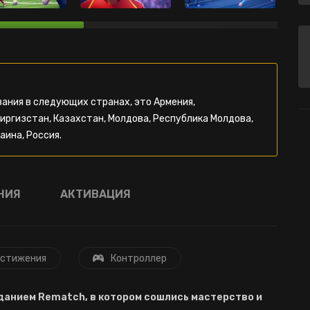
ания в следующих странах, это Армения,
Киргизстан, Казахстан, Молдова, Республика Молдова,
аина, Россия.
НИЯ
АКТИВАЦИЯ
стижения
Контроллер
зданием Rematch, в котором сошлись мастерство и