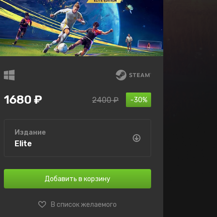
1680 ₽
2400 ₽
-30%
Издание
Elite
Добавить в корзину
В список желаемого