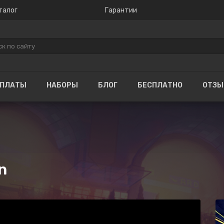
талог
Гарантии
ОПЛАТЫ
НАБОРЫ
БЛОГ
БЕСПЛАТНО
ОТЗ
n