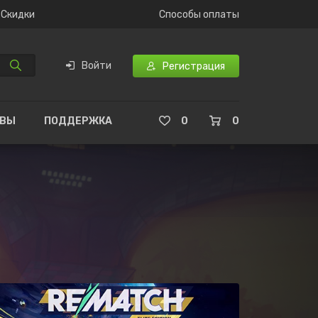
Скидки
Способы оплаты
Войти
Регистрация
ЫВЫ
ПОДДЕРЖКА
0
0