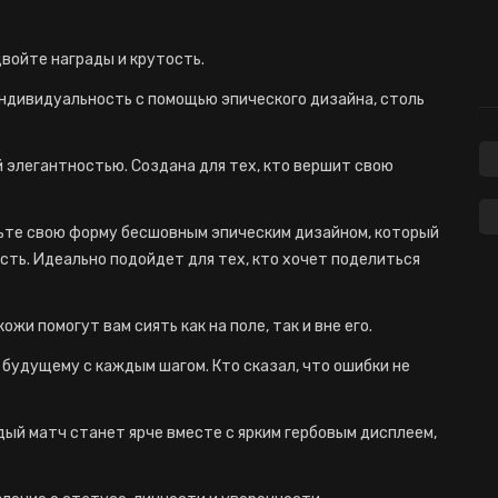
двойте награды и крутость.
индивидуальность с помощью эпического дизайна, столь
й элегантностью. Создана для тех, кто вершит свою
асьте свою форму бесшовным эпическим дизайном, который
ть. Идеально подойдет для тех, кто хочет поделиться
жи помогут вам сиять как на поле, так и вне его.
 будущему с каждым шагом. Кто сказал, что ошибки не
дый матч станет ярче вместе с ярким гербовым дисплеем,